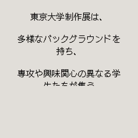
東京大学制作展は、
多様なバックグラウンドを
持ち、
専攻や興味関心の異なる学
生たちが集う
テクノロジーとアート・デ
ザインを